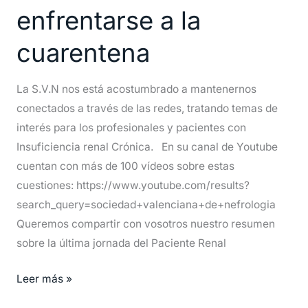
enfrentarse
enfrentarse a la
a
la
cuarentena
cuarentena
La S.V.N nos está acostumbrado a mantenernos
conectados a través de las redes, tratando temas de
interés para los profesionales y pacientes con
Insuficiencia renal Crónica. En su canal de Youtube
cuentan con más de 100 vídeos sobre estas
cuestiones: https://www.youtube.com/results?
search_query=sociedad+valenciana+de+nefrologia
Queremos compartir con vosotros nuestro resumen
sobre la última jornada del Paciente Renal
Leer más »