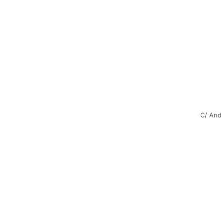
C/ And