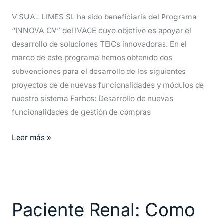
PYME
VISUAL LIMES SL ha sido beneficiaria del Programa
(INNOVA-
“INNOVA CV” del IVACE cuyo objetivo es apoyar el
CV)
desarrollo de soluciones TEICs innovadoras. En el
del
marco de este programa hemos obtenido dos
IVACE
subvenciones para el desarrollo de los siguientes
proyectos de de nuevas funcionalidades y módulos de
nuestro sistema Farhos: Desarrollo de nuevas
funcionalidades de gestión de compras
Leer más »
Paciente
Renal:
Paciente Renal: Como
Como