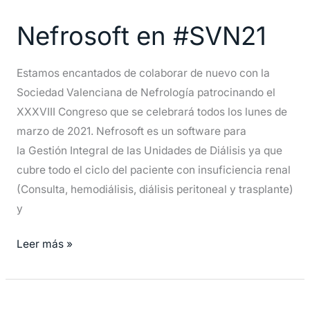
en
Nefrosoft en #SVN21
#SVN21
Estamos encantados de colaborar de nuevo con la
Sociedad Valenciana de Nefrología patrocinando el
XXXVIII Congreso que se celebrará todos los lunes de
marzo de 2021. Nefrosoft es un software para
la Gestión Integral de las Unidades de Diálisis ya que
cubre todo el ciclo del paciente con insuficiencia renal
(Consulta, hemodiálisis, diálisis peritoneal y trasplante)
y
Leer más »
Visual