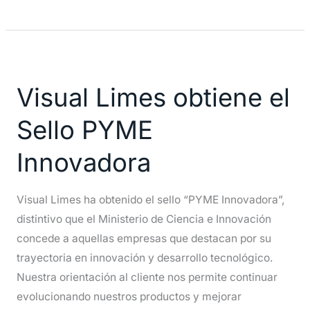
Visual
Limes
Visual Limes obtiene el
obtiene
el
Sello PYME
Sello
PYME
Innovadora
Innovadora
Visual Limes ha obtenido el sello “PYME Innovadora”,
distintivo que el Ministerio de Ciencia e Innovación
concede a aquellas empresas que destacan por su
trayectoria en innovación y desarrollo tecnológico.
Nuestra orientación al cliente nos permite continuar
evolucionando nuestros productos y mejorar