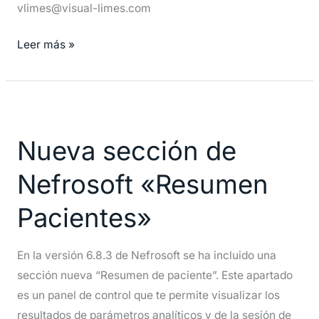
vlimes@visual-limes.com
Leer más »
Nueva
sección
Nueva sección de
de
Nefrosoft
Nefrosoft «Resumen
«Resumen
Pacientes»
Pacientes»
En la versión 6.8.3 de Nefrosoft se ha incluido una
sección nueva “Resumen de paciente”. Este apartado
es un panel de control que te permite visualizar los
resultados de parámetros analíticos y de la sesión de