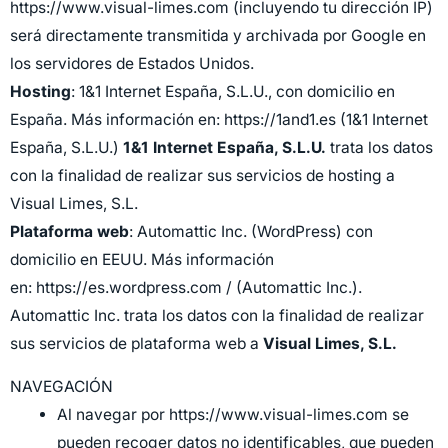
https://www.visual-limes.com (incluyendo tu dirección IP)
será directamente transmitida y archivada por Google en
los servidores de Estados Unidos.
Hosting
: 1&1 Internet España, S.L.U., con domicilio en
España. Más información en: https://1and1.es (1&1 Internet
España, S.L.U.)
1&1 Internet España, S.L.U.
trata los datos
con la finalidad de realizar sus servicios de hosting a
Visual Limes, S.L.
Plataforma web
: Automattic Inc. (WordPress) con
domicilio en EEUU. Más información
en:
https://es.wordpress.com
/ (Automattic Inc.).
Automattic Inc. trata los datos con la finalidad de realizar
sus servicios de plataforma web a
Visual Limes, S.L.
NAVEGACIÓN
Al navegar por
https://www.visual-limes.com
se
pueden recoger datos no identificables, que pueden