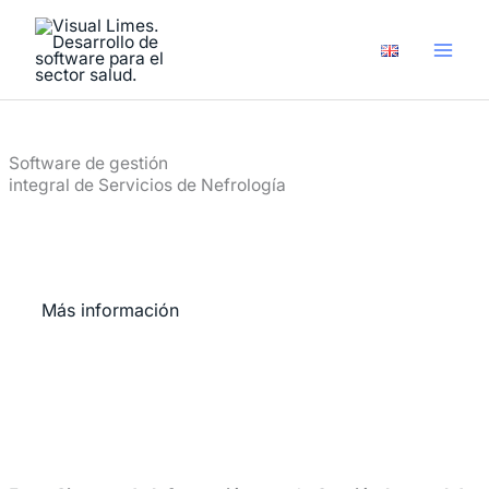
Ir
al
contenido
Software de gestión
integral de Servicios de Nefrología
Más información