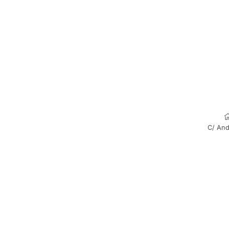
C/ And