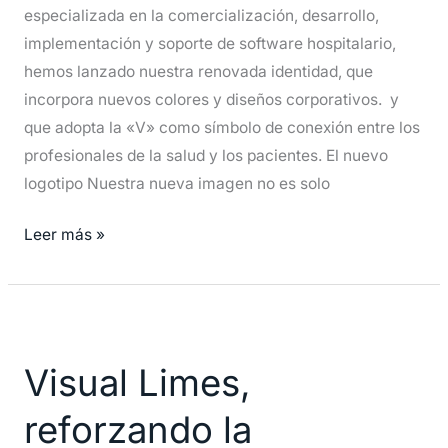
especializada en la comercialización, desarrollo,
implementación y soporte de software hospitalario,
hemos lanzado nuestra renovada identidad, que
incorpora nuevos colores y diseños corporativos. y
que adopta la «V» como símbolo de conexión entre los
profesionales de la salud y los pacientes. El nuevo
logotipo Nuestra nueva imagen no es solo
Leer más »
Visual
Limes,
Visual Limes,
reforzando
la
reforzando la
Excelencia