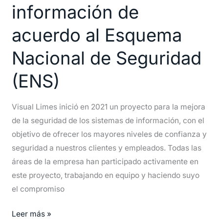
información de
sistemas
de
acuerdo al Esquema
información
de
Nacional de Seguridad
acuerdo
(ENS)
al
Esquema
Nacional
Visual Limes inició en 2021 un proyecto para la mejora
de
de la seguridad de los sistemas de información, con el
Seguridad
objetivo de ofrecer los mayores niveles de confianza y
(ENS)
seguridad a nuestros clientes y empleados. Todas las
áreas de la empresa han participado activamente en
este proyecto, trabajando en equipo y haciendo suyo
el compromiso
Leer más »