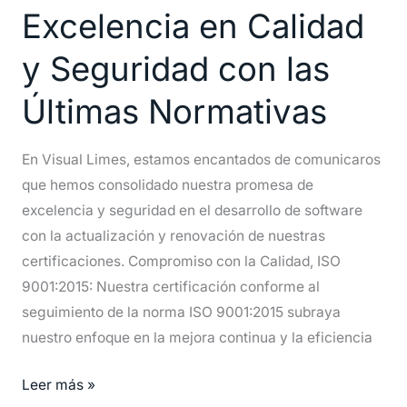
en
Excelencia en Calidad
Calidad
y Seguridad con las
y
Seguridad
Últimas Normativas
con
las
En Visual Limes, estamos encantados de comunicaros
Últimas
que hemos consolidado nuestra promesa de
Normativas
excelencia y seguridad en el desarrollo de software
con la actualización y renovación de nuestras
certificaciones. Compromiso con la Calidad, ISO
9001:2015: Nuestra certificación conforme al
seguimiento de la norma ISO 9001:2015 subraya
nuestro enfoque en la mejora continua y la eficiencia
Leer más »