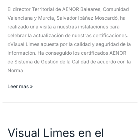
Seguridad
El director Territorial de AENOR Baleares, Comunidad
Valenciana y Murcia, Salvador Ibáñez Moscardó, ha
realizado una visita a nuestras instalaciones para
celebrar la actualización de nuestras certificaciones.
«Visual Limes apuesta por la calidad y seguridad de la
información. Ha conseguido los certificados AENOR
de Sistema de Gestión de la Calidad de acuerdo con la
Norma
Leer más »
Visual
Limes
Visual Limes en el
en
el