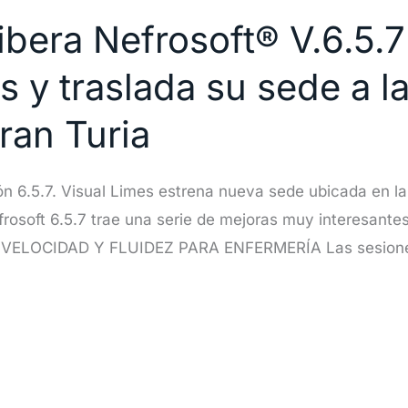
libera Nefrosoft® V.6.5.
 y traslada su sede a l
ran Turia
ón 6.5.7. Visual Limes estrena nueva sede ubicada en l
efrosoft 6.5.7 trae una serie de mejoras muy interesantes
R VELOCIDAD Y FLUIDEZ PARA ENFERMERÍA Las sesiones