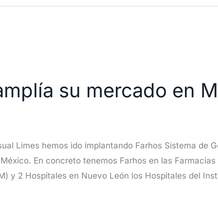
amplía su mercado en M
ual Limes hemos ido implantando Farhos Sistema de Ge
n México. En concreto tenemos Farhos en las Farmacias d
M) y 2 Hospitales en Nuevo León los Hospitales del Inst