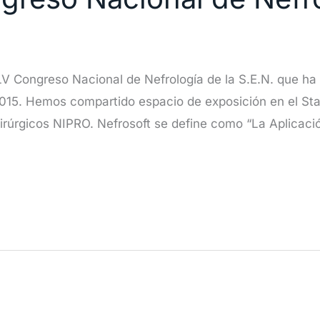
LV Congreso Nacional de Nefrología de la S.E.N. que ha t
2015. Hemos compartido espacio de exposición en el Stan
rúrgicos NIPRO. Nefrosoft se define como “La Aplicaci