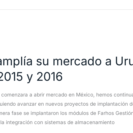
amplía su mercado a Ur
2015 y 2016
 comenzara a abrir mercado en México, hemos continua
iguiendo avanzar en nuevos proyectos de implantación
mera fase se implantaron los módulos de Farhos Gestió
n la integración con sistemas de almacenamiento