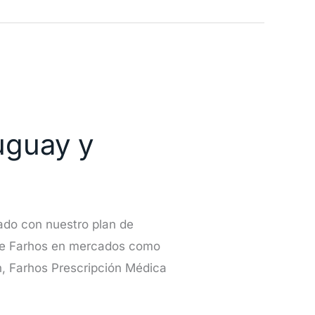
uguay y
do con nuestro plan de
 de Farhos en mercados como
n, Farhos Prescripción Médica