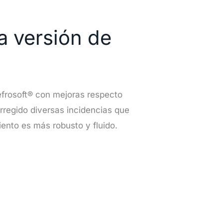
a versión de
efrosoft® con mejoras respecto
rregido diversas incidencias que
ento es más robusto y fluido.