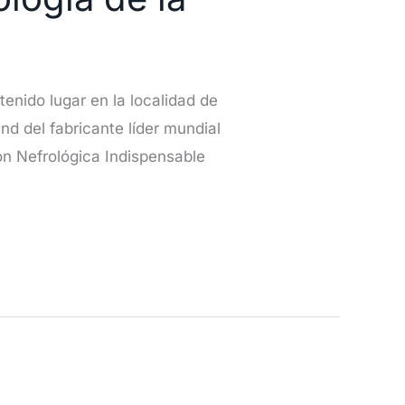
enido lugar en la localidad de
d del fabricante líder mundial
ón Nefrológica Indispensable