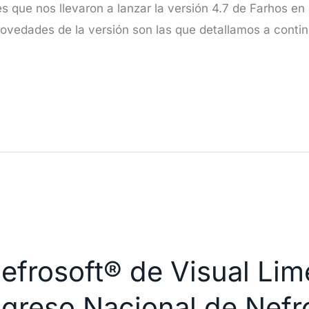
 que nos llevaron a lanzar la versión 4.7 de Farhos en 
 novedades de la versión son las que detallamos a contin
frosoft® de Visual Lim
greso Nacional de Nefro