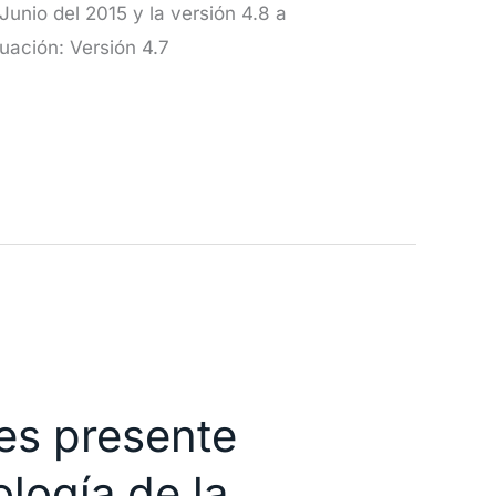
Junio del 2015 y la versión 4.8 a
uación: Versión 4.7
es presente
logía de la