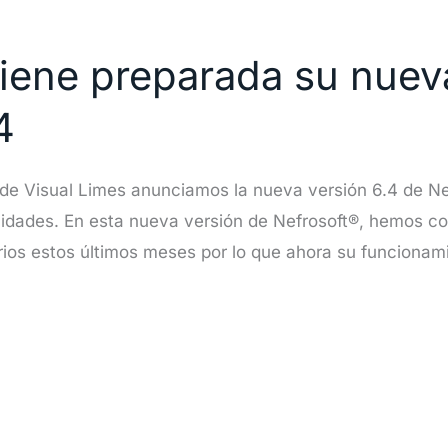
tiene preparada su nuev
4
esde Visual Limes anunciamos la nueva versión 6.4 de N
alidades. En esta nueva versión de Nefrosoft®, hemos co
rios estos últimos meses por lo que ahora su funcionami