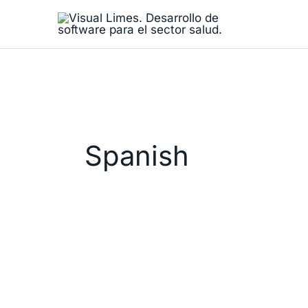
Ir
al
contenido
Spanish
Visual