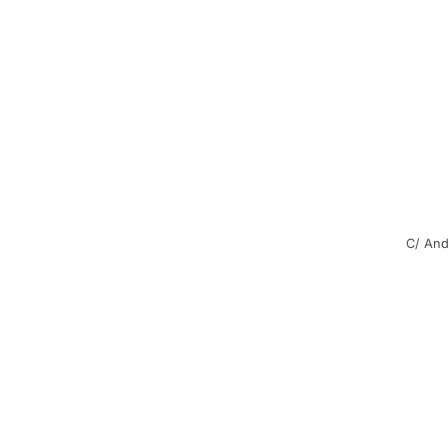
C/ And