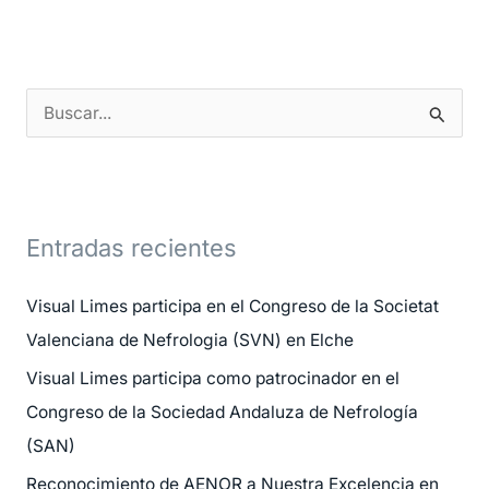
B
u
s
c
Entradas recientes
a
r
Visual Limes participa en el Congreso de la Societat
p
Valenciana de Nefrologia (SVN) en Elche
o
Visual Limes participa como patrocinador en el
r
Congreso de la Sociedad Andaluza de Nefrología
:
(SAN)
Reconocimiento de AENOR a Nuestra Excelencia en