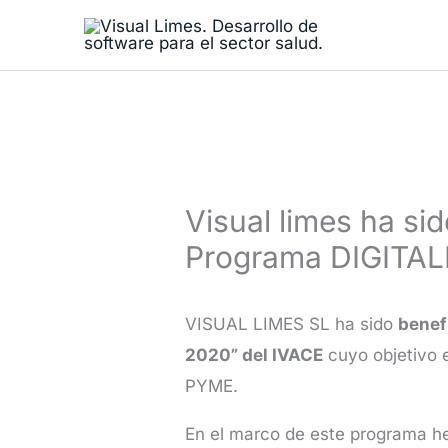
Ir
al
contenido
Visual limes ha sid
Programa DIGITAL
VISUAL LIMES SL ha sido
benef
2020” del IVACE
cuyo objetivo e
PYME.
En el marco de este programa h