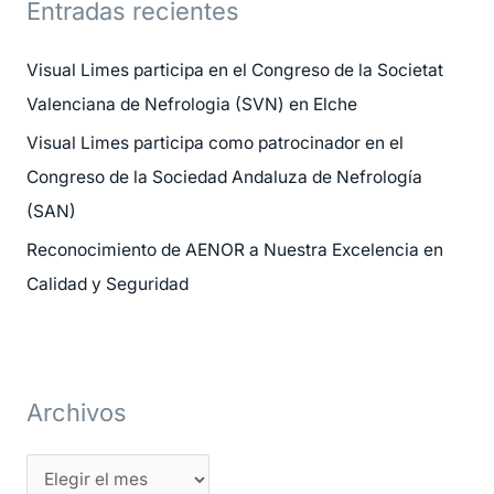
Entradas recientes
a
r
Visual Limes participa en el Congreso de la Societat
p
Valenciana de Nefrologia (SVN) en Elche
o
Visual Limes participa como patrocinador en el
r
Congreso de la Sociedad Andaluza de Nefrología
:
(SAN)
Reconocimiento de AENOR a Nuestra Excelencia en
Calidad y Seguridad
Archivos