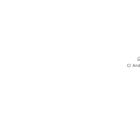
C/ And