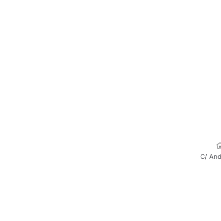
C/ And