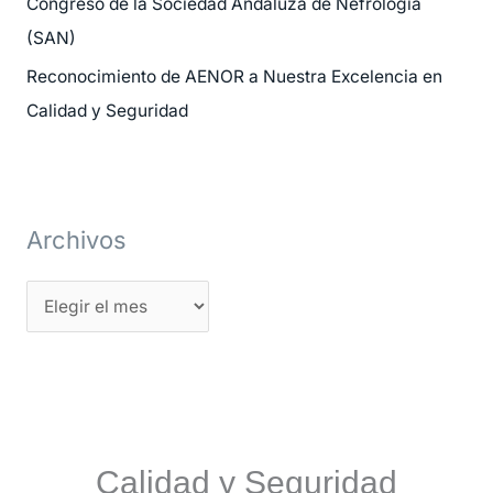
Congreso de la Sociedad Andaluza de Nefrología
:
(SAN)
Reconocimiento de AENOR a Nuestra Excelencia en
Calidad y Seguridad
Archivos
Calidad y Seguridad