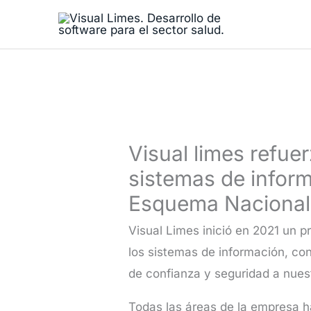
Ir
al
contenido
Visual limes refue
sistemas de infor
Esquema Nacional
Visual Limes inició en 2021 un p
los sistemas de información, con
de confianza y seguridad a nues
Todas las áreas de la empresa h