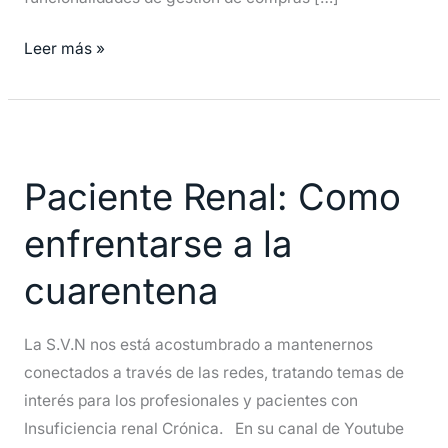
Leer más »
Paciente
Renal:
Paciente Renal: Como
Como
enfrentarse
enfrentarse a la
a
la
cuarentena
cuarentena
La S.V.N nos está acostumbrado a mantenernos
conectados a través de las redes, tratando temas de
interés para los profesionales y pacientes con
Insuficiencia renal Crónica. En su canal de Youtube