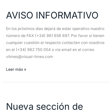
INFORMATIVO
AVISO INFORMATIVO
En los próximos días dejará de estar operativo nuestro
número de FAX (+34) 961 656 697. Por favor si tienen
cualquier cuestión al respecto contacten con nosotros
en el (+34) 962 750 054 o vía email en el correo
vlimes@visual-limes.com
Leer más »
Nueva
sección
Nueva sección de
de