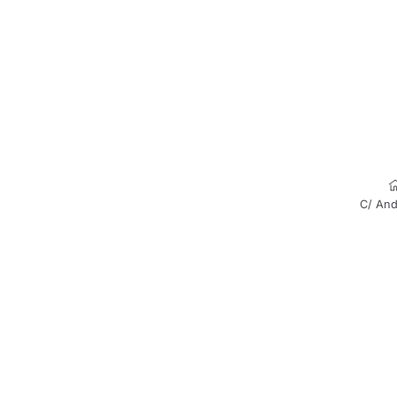
C/ And