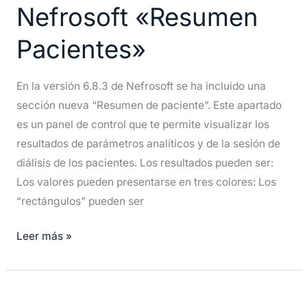
Nefrosoft
Nefrosoft «Resumen
«Resumen
Pacientes»
Pacientes»
En la versión 6.8.3 de Nefrosoft se ha incluido una
sección nueva “Resumen de paciente”. Este apartado
es un panel de control que te permite visualizar los
resultados de parámetros analíticos y de la sesión de
diálisis de los pacientes. Los resultados pueden ser:
Los valores pueden presentarse en tres colores: Los
“rectángulos” pueden ser
Leer más »
Visual