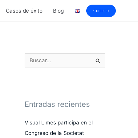
A
Casos de éxito
Blog
Contacto
r
c
h
i
v
B
o
u
s
s
c
Entradas recientes
a
r
Visual Limes participa en el
p
Congreso de la Societat
o