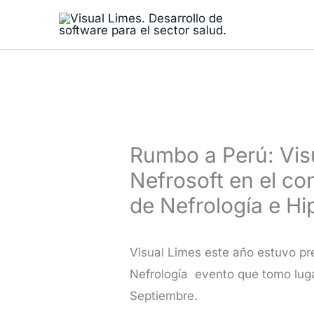
Ir
al
contenido
Rumbo a Perú: Vis
Nefrosoft en el c
de Nefrología e H
Visual Limes este año estuvo pr
Nefrología evento que tomo lugar
Septiembre.