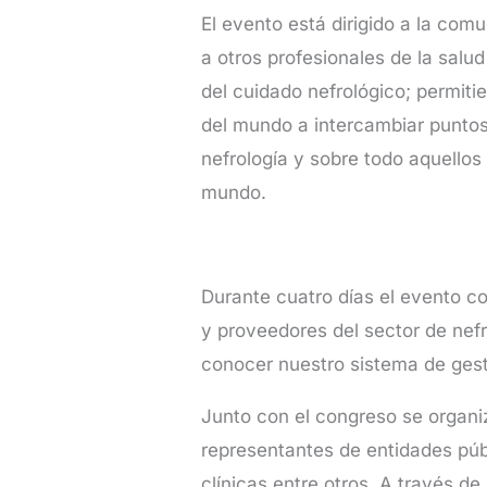
El evento está dirigido a la com
a otros profesionales de la salud
del cuidado nefrológico; permiti
del mundo a intercambiar puntos
nefrología y sobre todo aquellos
mundo.
Durante cuatro días el evento 
y proveedores del sector de nefr
conocer nuestro sistema de gest
Junto con el congreso se organi
representantes de entidades púb
clínicas entre otros. A través de