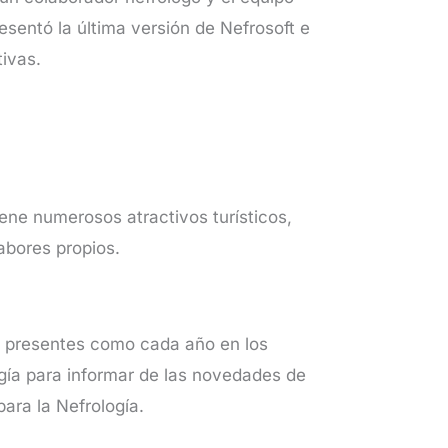
esentó la última versión de Nefrosoft e
ivas.
ene numerosos atractivos turísticos,
sabores propios.
n presentes como cada año en los
gía para informar de las novedades de
ara la Nefrología.