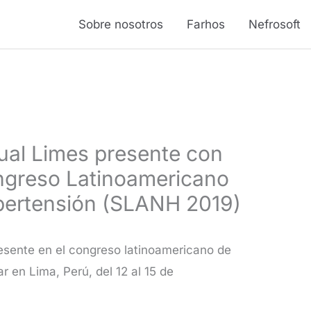
Sobre nosotros
Farhos
Nefrosoft
ual Limes presente con
ongreso Latinoamericano
ipertensión (SLANH 2019)
esente en el congreso latinoamericano de
 en Lima, Perú, del 12 al 15 de