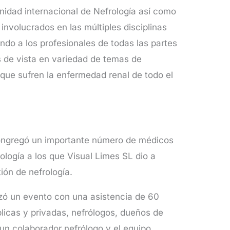
unidad internacional de Nefrología así como
 involucrados en las múltiples disciplinas
endo a los profesionales de todas las partes
 de vista en variedad de temas de
 que sufren la enfermedad renal de todo el
congregó un importante número de médicos
ología a los que Visual Limes SL dio a
ión de nefrología.
zó un evento con una asistencia de 60
licas y privadas, nefrólogos, dueños de
 un colaborador nefrólogo y el equipo