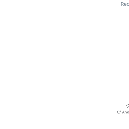
Rec
C/ And