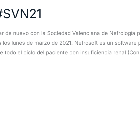
 #SVN21
r de nuevo con la Sociedad Valenciana de Nefrología p
los lunes de marzo de 2021. Nefrosoft es un software pa
 todo el ciclo del paciente con insuficiencia renal (Consu