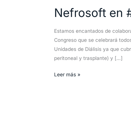
en
Nefrosoft en
#SVN21
Estamos encantados de colabora
Congreso que se celebrará todos 
Unidades de Diálisis ya que cubre
peritoneal y trasplante) y […]
Leer más »