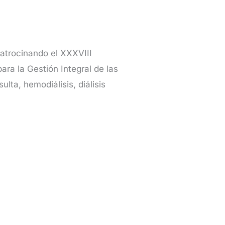
atrocinando el XXXVIII
ra la Gestión Integral de las
lta, hemodiálisis, diálisis